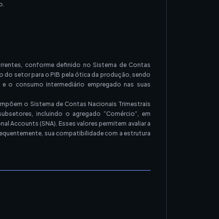
o.
rrentes, conforme definido no Sistema de Contas
o do setor para o PIB pela ótica da produção, sendo
r e o consumo intermediário empregado nas suas
ompõem o Sistema de Contas Nacionais Trimestrais
ubsetores, incluindo o agregado “Comércio”, em
 Accounts (SNA). Esses valores permitem avaliar a
equentemente, sua compatibilidade com a estrutura