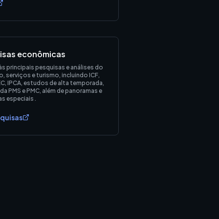
isas econômicas
s principais pesquisas e análises do
, serviços e turismo, incluindo ICF,
EC, IPCA, estudos de alta temporada,
 da PMS e PMC, além de panoramas e
s especiais .
squisas