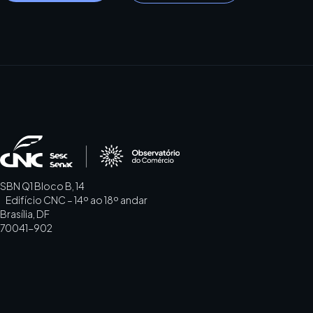
SBN Q1 Bloco B, 14
Edifício CNC – 14º ao 18º andar
Brasília, DF
70041-902