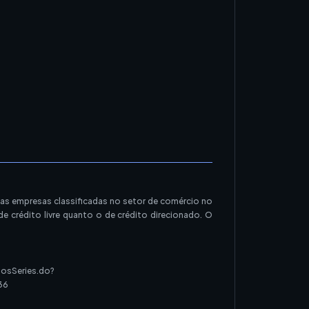
las empresas classificadas no setor de comércio no
 crédito livre quanto o de crédito direcionado. O
osSeries.do?
36