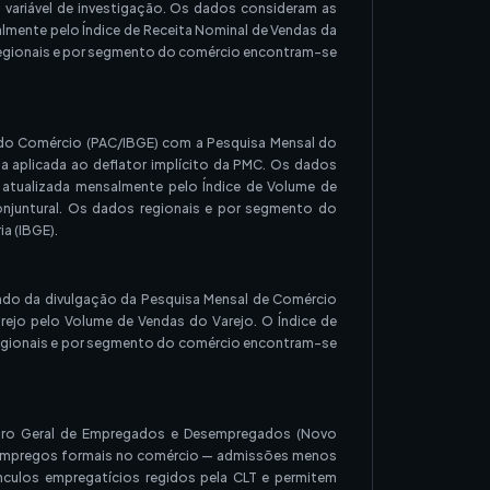
variável de investigação. Os dados consideram as
lmente pelo Índice de Receita Nominal de Vendas da
regionais e por segmento do comércio encontram-se
do Comércio (PAC/IBGE) com a Pesquisa Mensal do
a aplicada ao deflator implícito da PMC. Os dados
 atualizada mensalmente pelo Índice de Volume de
njuntural. Os dados regionais e por segmento do
a (IBGE).
ndo da divulgação da Pesquisa Mensal de Comércio
rejo pelo Volume de Vendas do Varejo. O Índice de
regionais e por segmento do comércio encontram-se
astro Geral de Empregados e Desempregados (Novo
de empregos formais no comércio — admissões menos
culos empregatícios regidos pela CLT e permitem